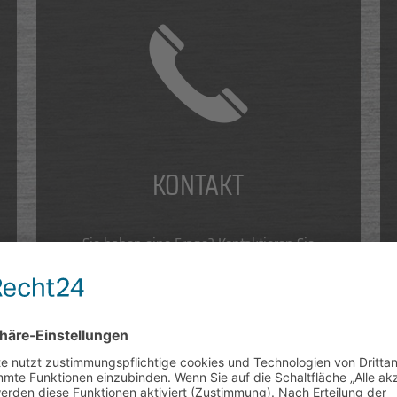
KONTAKT
Sie haben eine Frage? Kontaktieren Sie
uns telefonisch oder bequem über unser
Kontaktformular.
MEHR