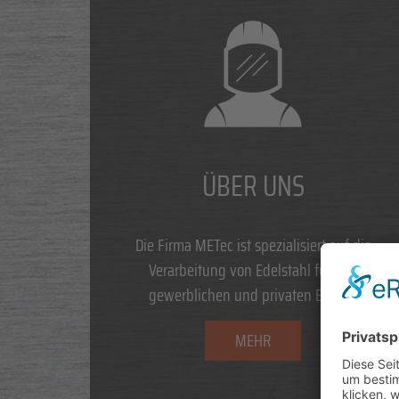
ÜBER UNS
Die Firma METec ist spezialisiert auf die
Verarbeitung von Edelstahl für den
gewerblichen und privaten Bedarf.
MEHR