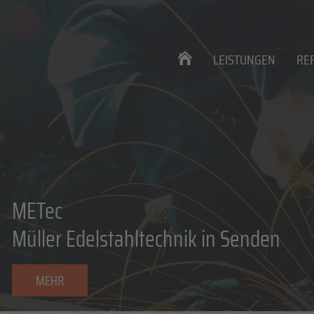
LEISTUNGEN
RE
METec
Müller Edelstahltechnik in Senden
MEHR