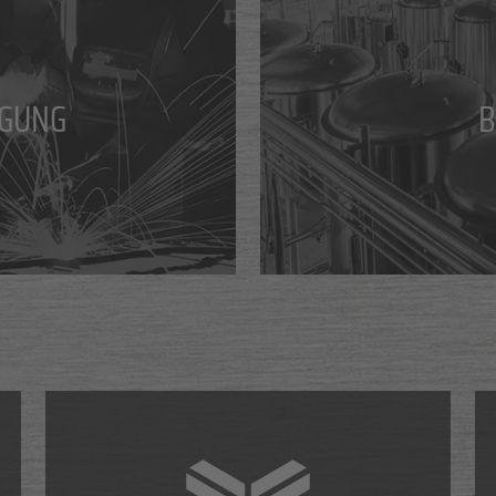
IGUNG
B