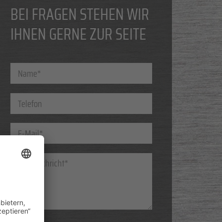
BEI FRAGEN STEHEN WIR
IHNEN GERNE ZUR SEITE